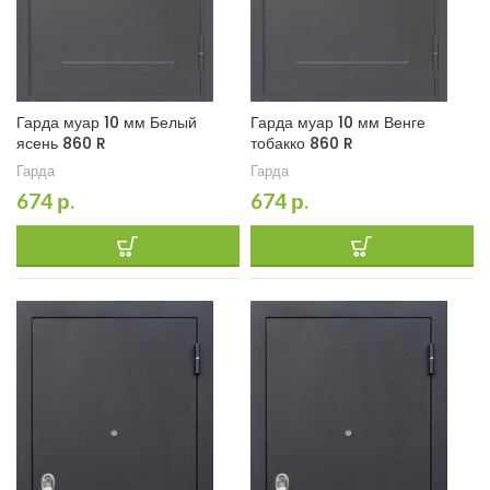
Гарда муар 10 мм Белый
Гарда муар 10 мм Венге
ясень 860 R
тобакко 860 R
Гарда
Гарда
674
р.
674
р.