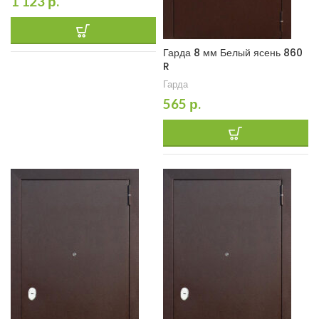
1 123
р.
Гарда 8 мм Белый ясень 860
R
Гарда
565
р.