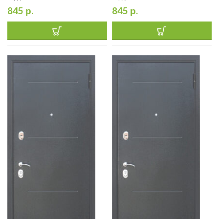
845
р.
845
р.