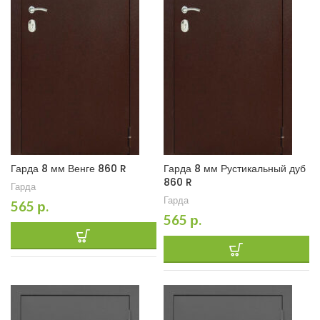
Гарда 8 мм Венге 860 R
Гарда 8 мм Рустикальный дуб
860 R
Гарда
Гарда
565
р.
565
р.