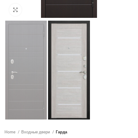
Click to enlarge
Home
Входные двери
Гарда