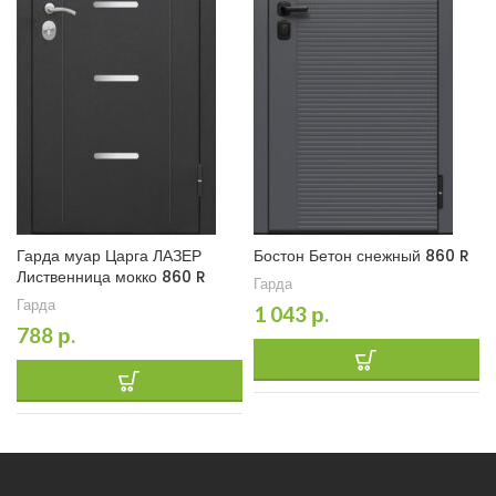
Гарда муар Царга ЛАЗЕР
Бостон Бетон снежный 860 R
Лиственница мокко 860 R
Гарда
Гарда
1 043
р.
788
р.