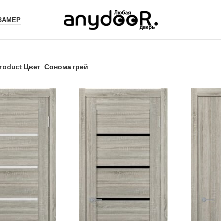
 ЗАМЕР
roduct Цвет
Сонома грей