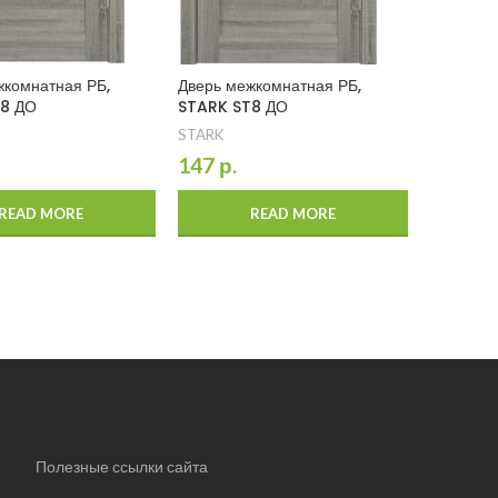
жкомнатная РБ,
Дверь межкомнатная РБ,
8 ДО
STARK ST8 ДО
STARK
147
р.
READ MORE
READ MORE
Полезные ссылки сайта