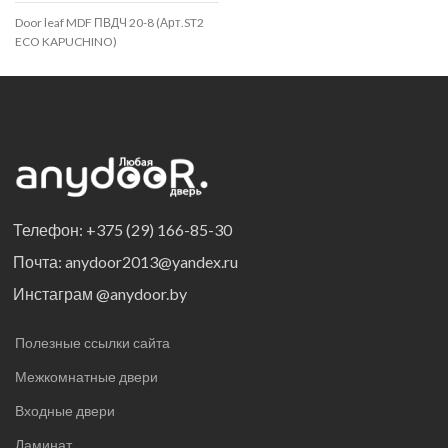
Door leaf MDF ПВДЧ 20-8 (Арт.ST2
ECO KAPUCHINO)
Телефон: +375 (29) 166-85-30
Почта: anydoor2013@yandex.ru
Инстаграм @anydoor.by
Полезные ссылки сайта
Межкомнатные двери
Входные двери
Ламинат