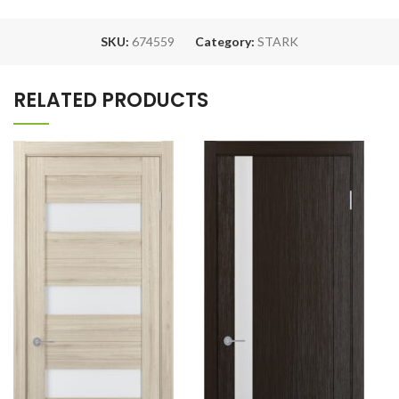
SKU:
674559
Category:
STARK
RELATED PRODUCTS