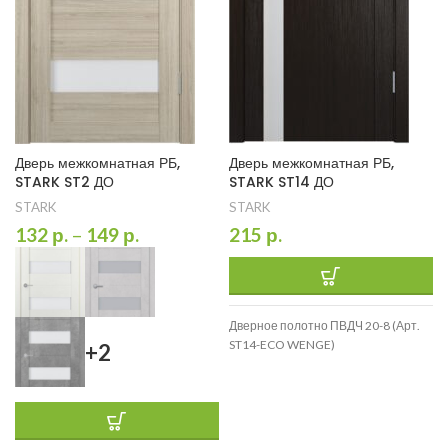
Дверь межкомнатная РБ,
Дверь межкомнатная РБ,
STARK ST2 ДО
STARK ST14 ДО
STARK
STARK
132
р.
–
149
р.
215
р.
Дверное полотно ПВДЧ 20-8 (Арт.
ST14-ECO WENGE)
+2