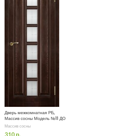
Дверь межкомнатная РБ,
Массив сосны Модель №11 ДО
Массив сосны
310
р.