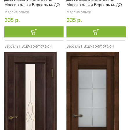
Массив ольхи Версаль м. ДО
Массив ольхи Версаль м. ДО
Массив ольхи
Массив ольхи
335
р.
335
р.
Версаль ПВ1ДЧ20-8Ф071-54
Версаль ПВ1ДЧ20-8Ф071-54