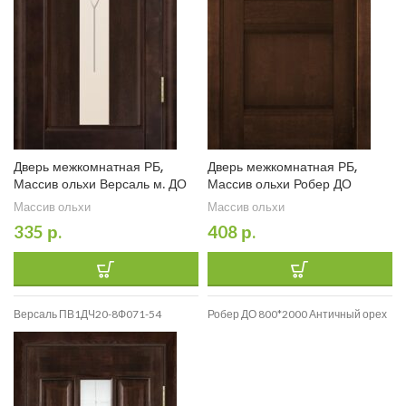
Дверь межкомнатная РБ,
Дверь межкомнатная РБ,
Массив ольхи Версаль м. ДО
Массив ольхи Робер ДО
Массив ольхи
Массив ольхи
335
р.
408
р.
Версаль ПВ1ДЧ20-8Ф071-54
Робер ДО 800*2000 Античный орех