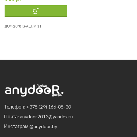
ДОФ 20*8 КРАШ. М 11
Телефон: +375 (29) 166-85-30
Почта: anydoor2013@yandex.ru
Инстаграм @anydoor.by