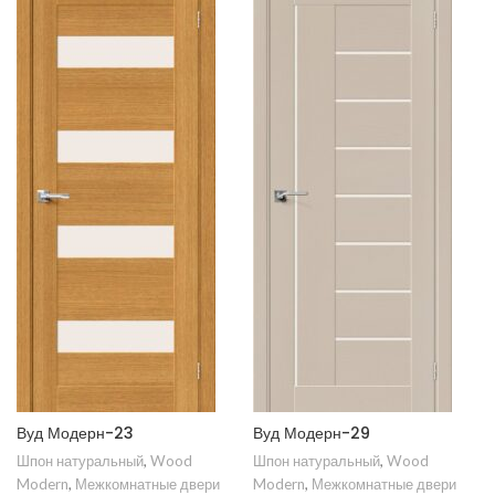
Вуд Модерн-23
Вуд Модерн-29
Шпон натуральный
,
Wood
Шпон натуральный
,
Wood
Modern
,
Межкомнатные двери
Modern
,
Межкомнатные двери