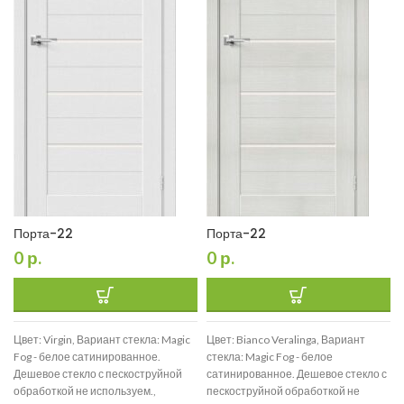
Порта-22
Порта-22
0
р.
0
р.
Цвет: Virgin, Вариант стекла: Magic
Цвет: Bianco Veralinga, Вариант
Fog - белое сатинированное.
стекла: Magic Fog - белое
Дешевое стекло с пескоструйной
сатинированное. Дешевое стекло с
обработкой не используем.,
пескоструйной обработкой не