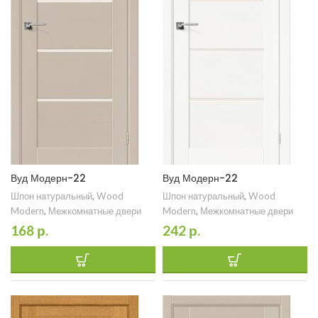
Вуд Модерн-22
Вуд Модерн-22
Шпон натуральный
,
Wood
Шпон натуральный
,
Wood
Modern
,
Межкомнатные двери
Modern
,
Межкомнатные двери
168
р.
242
р.