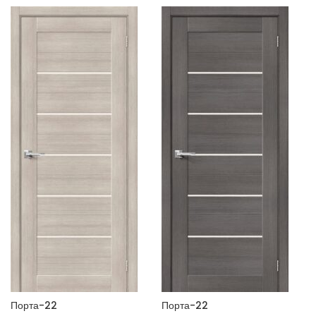
Размер: 200*90
используем., Размер: 200*90
Порта-22
Порта-22