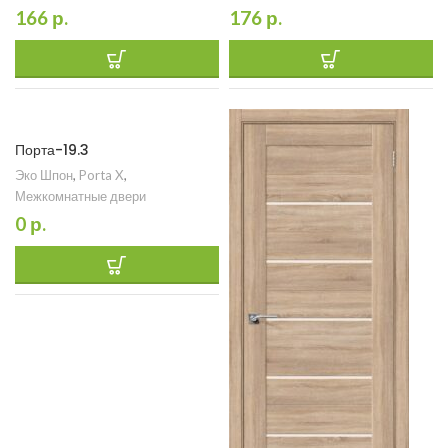
166
р.
176
р.
Порта-19.3
Эко Шпон
,
Porta X
,
Межкомнатные двери
0
р.