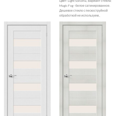
Цвет: Light Sonoma, Вариант стекла:
Magic Fog - белое сатинированное.
Дешевое стекло с пескоструйной
обработкой не используем.,
Размер: 200*90