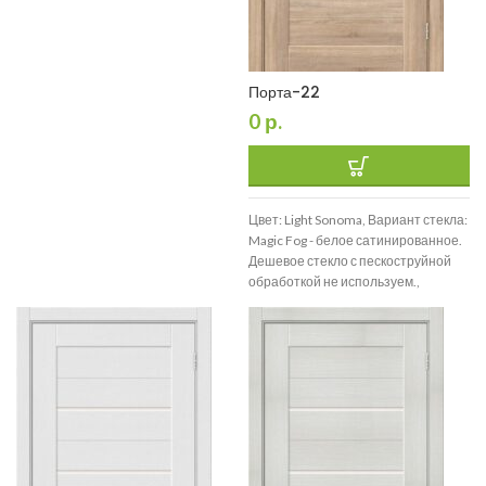
Порта-22
0
р.
Цвет: Light Sonoma, Вариант стекла:
Magic Fog - белое сатинированное.
Дешевое стекло с пескоструйной
обработкой не используем.,
Размер: 200*90