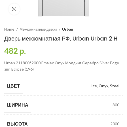
Click to enlarge
Home
Межкомнатные двери
Urban
Дверь межкомнатная РФ, Urban Urban 2 H
482
р.
Urban 2 H 800*2000 Emalex Onyx Молдинг Серебро Silver Edge
зпп Eclipse (196)
ЦВЕТ
Ice
,
Onyx
,
Steel
ШИРИНА
800
ВЫСОТА
2000