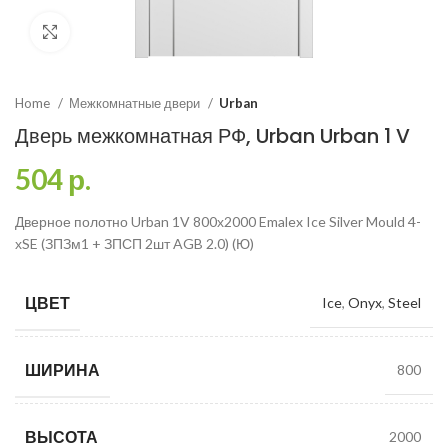
Click to enlarge
Home
Межкомнатные двери
Urban
Дверь межкомнатная РФ, Urban Urban 1 V
504
р.
Дверное полотно Urban 1V 800х2000 Emalex Ice Silver Mould 4-
хSE (ЗПЗм1 + ЗПСП 2шт AGB 2.0) (Ю)
ЦВЕТ
Ice
,
Onyx
,
Steel
ШИРИНА
800
ВЫСОТА
2000