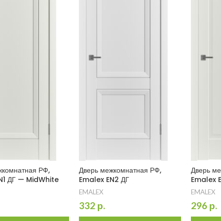
жкомнатная РФ,
Дверь межкомнатная РФ,
Дверь ме
N1 ДГ — MidWhite
Emalex EN2 ДГ
Emalex 
EMALEX
EMALEX
332
р.
296
р.