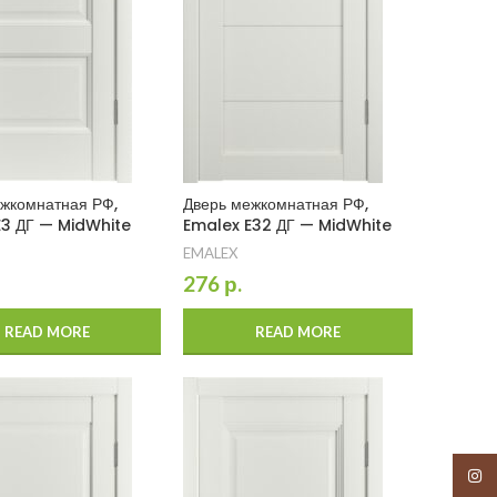
жкомнатная РФ,
Дверь межкомнатная РФ,
E3 ДГ — MidWhite
Emalex E32 ДГ — MidWhite
EMALEX
276
р.
READ MORE
READ MORE
Insta