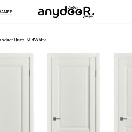
 ЗАМЕР
roduct Цвет
MidWhite