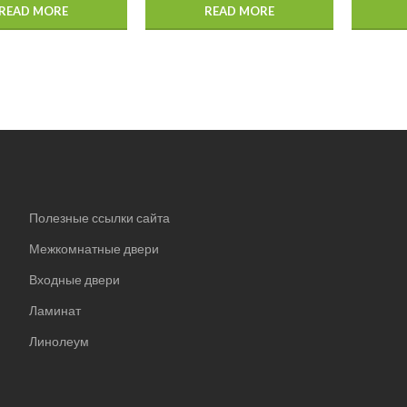
READ MORE
READ MORE
Полезные ссылки сайта
Межкомнатные двери
Входные двери
Ламинат
Линолеум