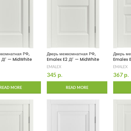
жкомнатная РФ,
Дверь межкомнатная РФ,
Дверь ме
1 ДГ — MidWhite
Emalex E2 ДГ — MidWhite
Emalex 
EMALEX
EMALEX
345
р.
367
р.
READ MORE
READ MORE