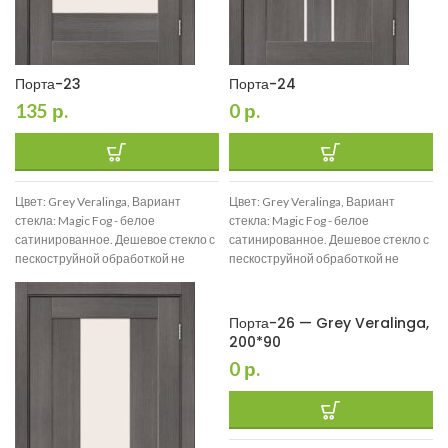
Порта-23
Порта-24
135
р.
0
р.
Цвет: Grey Veralinga, Вариант
Цвет: Grey Veralinga, Вариант
стекла: Magic Fog - белое
стекла: Magic Fog - белое
сатинированное. Дешевое стекло с
сатинированное. Дешевое стекло с
пескоструйной обработкой не
пескоструйной обработкой не
используем., Размер: 200*90
используем., Размер: 200*90
Порта-26 — Grey Veralinga,
200*90
0
р.