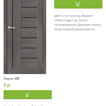
Цвет: Grey Veralinga, Вариант
стекла: Magic Fog - белое
сатинированное. Дешевое стекло с
пескоструйной обработкой не
используем., Размер: 200*90
Порта-29
0
р.