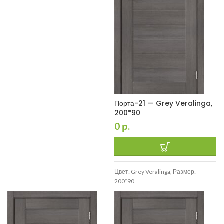
Порта-21 — Grey Veralinga,
200*90
0
р.
Цвет: Grey Veralinga, Размер:
200*90