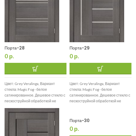
Порта-28
Порта-29
0
р.
0
р.
Цвет: Grey Veralinga, Вариант
Цвет: Grey Veralinga, Вариант
стекла: Magic Fog - белое
стекла: Magic Fog - белое
сатинированное. Дешевое стекло с
сатинированное. Дешевое стекло с
пескоструйной обработкой не
пескоструйной обработкой не
используем., Размер: 200*90
используем., Размер: 200*90
Порта-30
0
р.