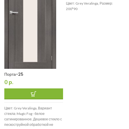
Цвет: Grey Veralinga, Размер:
200*90
Порта-25
0
р.
Цвет: Grey Veralinga, Вариант
стекла: Magic Fog - белое
сатинированное. Дешевое стекло с
пескоструйной обработкой не