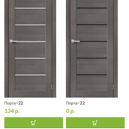
Порта-22
Порта-22
134
р.
0
р.