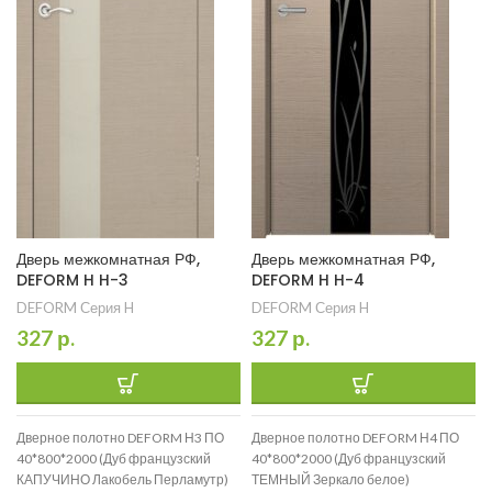
Дверь межкомнатная РФ,
Дверь межкомнатная РФ,
DEFORM H H-3
DEFORM H H-4
DEFORM Серия H
DEFORM Серия H
327
р.
327
р.
Дверное полотно DEFORM Н3 ПО
Дверное полотно DEFORM Н4 ПО
40*800*2000 (Дуб французский
40*800*2000 (Дуб французский
КАПУЧИНО Лакобель Перламутр)
ТЕМНЫЙ Зеркало белое)