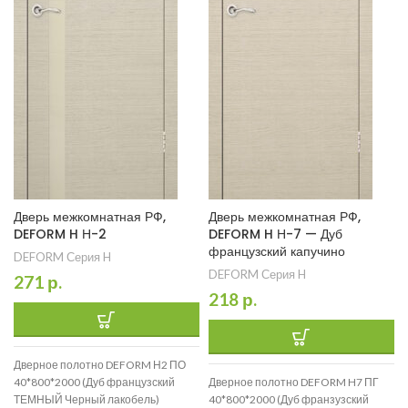
Дверь межкомнатная РФ,
Дверь межкомнатная РФ,
DEFORM H Н-2
DEFORM H Н-7 — Дуб
французский капучино
DEFORM Серия H
DEFORM Серия H
271
р.
218
р.
Дверное полотно DEFORM Н2 ПО
40*800*2000 (Дуб французский
Дверное полотно DEFORM H7 ПГ
ТЕМНЫЙ Черный лакобель)
40*800*2000 (Дуб франзузский