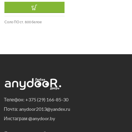
Соло ПО ст. 800 белое
Телефон: +375 (29) 166-85-30
Почта: anydoor2013@yandex.ru
Инстаграм @anydoor.by