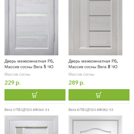
Дверь межкомнатная РБ,
Дверь межкомнатная РБ,
Массив сосны Вега 5 ЧО
Массив сосны Вега 8 ЧО
Массив сосны
Массив сосны
229
р.
289
р.
Вега 5 ПВ1ДЧ20-8Ф065-31
Вега 8 ПВ1ДЧ20-8Ф082-53