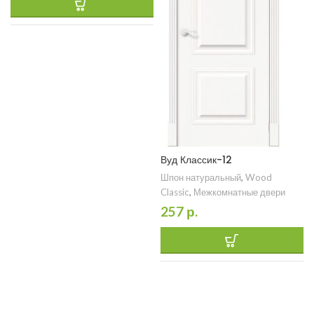
Вуд Классик-12
Шпон натуральный
,
Wood
Classic
,
Межкомнатные двери
257
р.