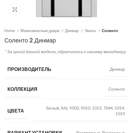
Click to enlarge
Home
Межкомнатные двери
Динмар
Эмаль
Соленто
Соленто 2 Динмар
* За ценой данной модели, обратитесь к нашему менеджеру
ПРОИЗВОДИТЕЛЬ
Динмар
КОЛЛЕКЦИЯ
Соленто
Белый, RAL 9003, 9010, 1013, 7044, 5014,
ЦВЕТА
1019
ВАРИАНТ УСТАНОВКИ
Раздвижные, Распашные