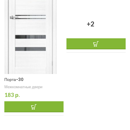
+2
Порта-30
Межкомнатные двери
183
р.