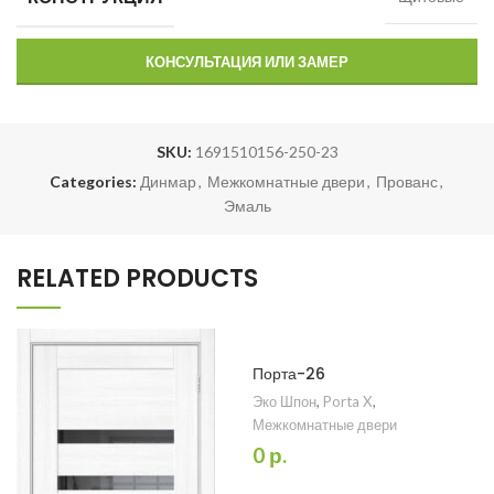
КОНСУЛЬТАЦИЯ ИЛИ ЗАМЕР
SKU:
1691510156-250-23
Categories:
Динмар
,
Межкомнатные двери
,
Прованс
,
Эмаль
RELATED PRODUCTS
Порта-26
Эко Шпон
,
Porta X
,
Межкомнатные двери
0
р.