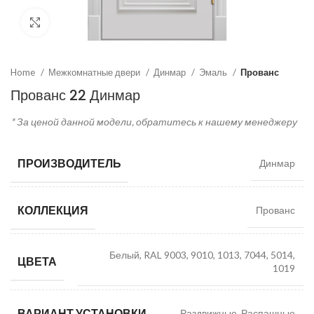
Click to enlarge
Home
Межкомнатные двери
Динмар
Эмаль
Прованс
Прованс 22 Динмар
* За ценой данной модели, обратитесь к нашему менеджеру
ПРОИЗВОДИТЕЛЬ
Динмар
КОЛЛЕКЦИЯ
Прованс
Белый, RAL 9003, 9010, 1013, 7044, 5014,
ЦВЕТА
1019
ВАРИАНТ УСТАНОВКИ
Раздвижные, Распашные