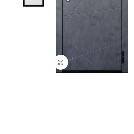
Click to enlarge