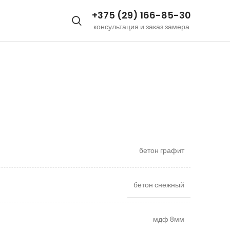
+375 (29) 166-85-30
консультация и заказ замера
бетон графит
бетон снежный
мдф 8мм