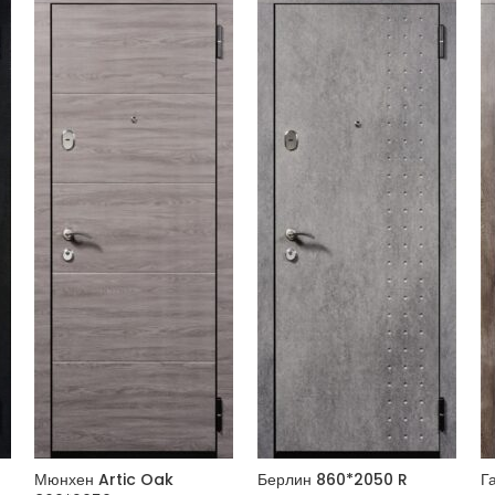
Мюнхен Artic Oak
Берлин 860*2050 R
Г