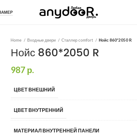
 ЗАМЕР
Home
Входные двери
Сталлер comfort
Нойс 860*2050 R
Нойс 860*2050 R
987
р.
ЦВЕТ ВНЕШНИЙ
ЦВЕТ ВНУТРЕННИЙ
МАТЕРИАЛ ВНУТРЕННЕЙ ПАНЕЛИ