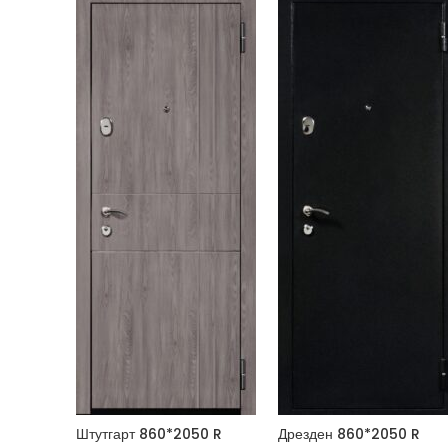
Штутгарт 860*2050 R
Дрезден 860*2050 R