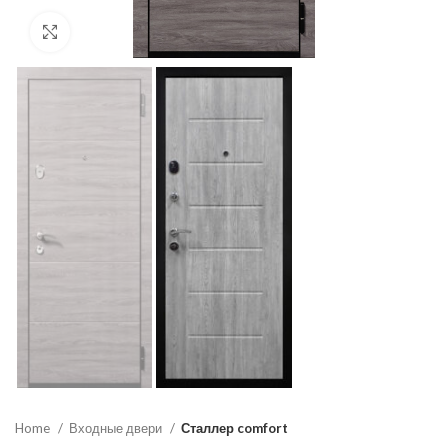
Click to enlarge
Home
Входные двери
Сталлер comfort