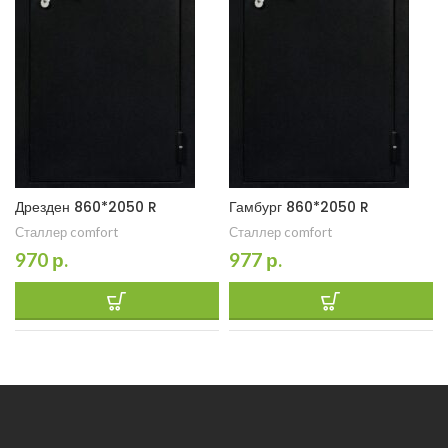
Дрезден 860*2050 R
Гамбург 860*2050 R
Сталлер comfort
Сталлер comfort
970
р.
977
р.