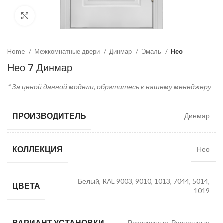
Click to enlarge
Home
Межкомнатные двери
Динмар
Эмаль
Нео
Нео 7 Динмар
* За ценой данной модели, обратитесь к нашему менеджеру
ПРОИЗВОДИТЕЛЬ
Динмар
КОЛЛЕКЦИЯ
Нео
Белый, RAL 9003, 9010, 1013, 7044, 5014,
ЦВЕТА
1019
ВАРИАНТ УСТАНОВКИ
Раздвижные, Распашные