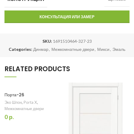
КОНСУЛЬТАЦИЯ ИЛИ ЗАМЕР
SKU:
1691510464-327-23
Categories:
Динмар
,
Межкомнатные двери
,
Микси
,
Эмаль
RELATED PRODUCTS
Порта-26
Эко Шпон
,
Porta X
,
Межкомнатные двери
0
р.