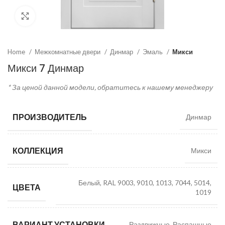
Click to enlarge
Home
Межкомнатные двери
Динмар
Эмаль
Микси
Микси 7 Динмар
* За ценой данной модели, обратитесь к нашему менеджеру
ПРОИЗВОДИТЕЛЬ
Динмар
КОЛЛЕКЦИЯ
Микси
Белый, RAL 9003, 9010, 1013, 7044, 5014,
ЦВЕТА
1019
ВАРИАНТ УСТАНОВКИ
Раздвижные, Распашные