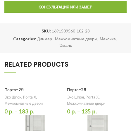
КОНСУЛЬТАЦИЯ ИЛИ ЗАМЕР
SKU:
1691509560-102-23
Categories:
Динмар
,
Межкомнатные двери
,
Мексика
,
Эмаль
RELATED PRODUCTS
Порта-29
Порта-28
Эко Шпон
,
Porta X
,
Эко Шпон
,
Porta X
,
Межкомнатные двери
Межкомнатные двери
0
р.
–
183
р.
0
р.
–
135
р.