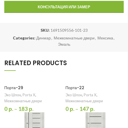
КОНСУЛЬТАЦИЯ ИЛИ ЗАМЕР
SKU:
1691509556-101-23
Categories:
Динмар
,
Межкомнатные двери
,
Мексика
,
Эмаль
RELATED PRODUCTS
Порта-29
Порта-22
Эко Шпон
,
Porta X
,
Эко Шпон
,
Porta X
,
Межкомнатные двери
Межкомнатные двери
0
р.
–
183
р.
0
р.
–
147
р.