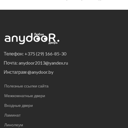
толщиной в 8 мм походит как для
бытового
Телефон: +375 (29) 166-85-30
Почта: anydoor2013@yandex.ru
Инстаграм @anydoor.by
Полезные ссылки сайта
Межкомнатные двери
Входные двери
Ламинат
Линолеум