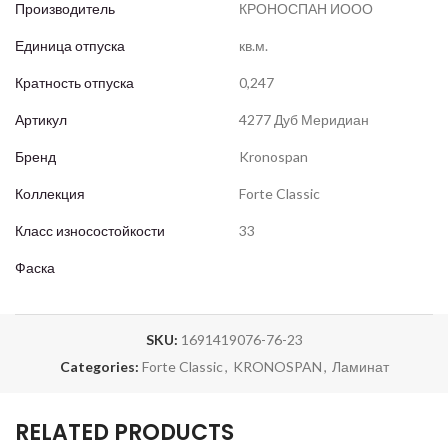
Производитель
КРОНОСПАН ИООО
Единица отпуска
кв.м.
Кратность отпуска
0,247
Артикул
4277 Дуб Меридиан
Бренд
Kronospan
Коллекция
Forte Classic
Класс износостойкости
33
Фаска
SKU:
1691419076-76-23
Categories:
Forte Classic
,
KRONOSPAN
,
Ламинат
RELATED PRODUCTS