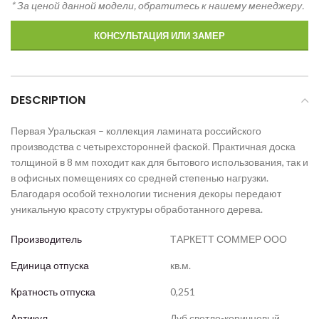
* За ценой данной модели, обратитесь к нашему менеджеру.
КОНСУЛЬТАЦИЯ ИЛИ ЗАМЕР
DESCRIPTION
Первая Уральская – коллекция ламината российского
производства с четырехсторонней фаской. Практичная доска
толщиной в 8 мм походит как для бытового использования, так и
в офисных помещениях со средней степенью нагрузки.
Благодаря особой технологии тиснения декоры передают
уникальную красоту структуры обработанного дерева.
Производитель
ТАРКЕТТ СОММЕР ООО
Единица отпуска
кв.м.
Кратность отпуска
0,251
Артикул
Дуб светло-коричневый