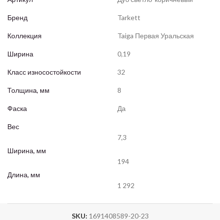
Бренд
Tarkett
Коллекция
Taiga Первая Уральская
Ширина
0,19
Класс износостойкости
32
Толщина, мм
8
Фаска
Да
Вес
7,3
Ширина, мм
194
Длина, мм
1 292
SKU:
1691408589-20-23