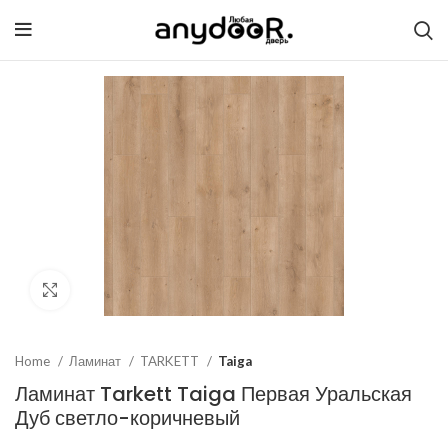
Click to enlarge
Home
Ламинат
TARKETT
Taiga
Ламинат Tarkett Taiga Первая Уральская
Дуб светло-коричневый