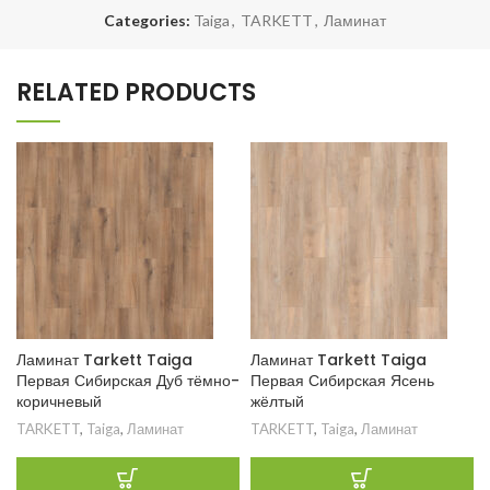
Categories:
Taiga
,
TARKETT
,
Ламинат
RELATED PRODUCTS
Ламинат Tarkett Taiga
Ламинат Tarkett Taiga
Первая Сибирская Дуб тёмно-
Первая Сибирская Ясень
коричневый
жёлтый
TARKETT
,
Taiga
,
Ламинат
TARKETT
,
Taiga
,
Ламинат