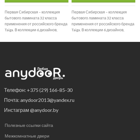
Первая Сибирская – коллекция
Первая Сибирская – коллекция
бытового ламината 32 класса
бытового ламината 32 класса
применения от российского бренда
применения от российского бренда
Taiga. В коллекции 6 дизайнов,
Taiga. В коллекции 6 дизайнов,
идеально повторяющих
идеально повторяющих
популярные
популярные
Телефон: +375 (29) 166-85-30
Почта: anydoor2013@yandex.ru
Инстаграм @anydoor.by
Полезные ссылки сайта
Межкомнатные двери