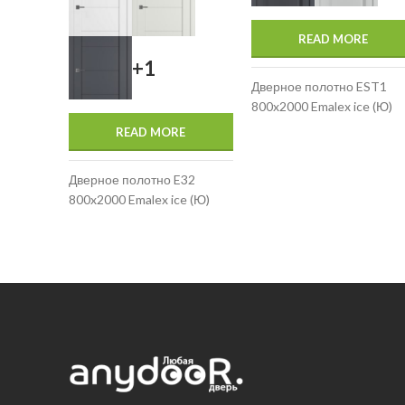
READ MORE
+1
Дверное полотно EST1
800x2000 Emalex ice (Ю)
READ MORE
Дверное полотно E32
800x2000 Emalex ice (Ю)