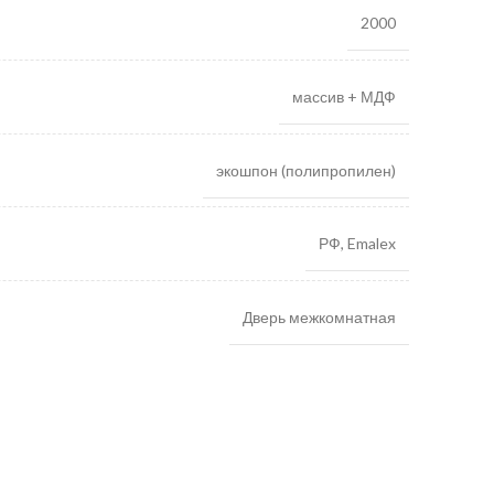
2000
массив + МДФ
экошпон (полипропилен)
РФ, Emalex
Дверь межкомнатная