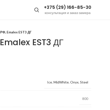
+375 (29) 166-85-30
консультация и заказ замера
РФ, Emalex EST3 ДГ
 Emalex EST3 ДГ
Ice
,
MidWhite
,
Onyx
,
Steel
800