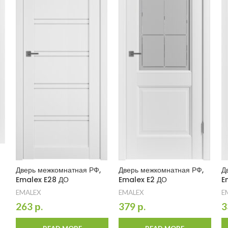
Дверь межкомнатная РФ,
Дверь межкомнатная РФ,
Д
Emalex E28 ДО
Emalex E2 ДО
E
EMALEX
EMALEX
E
263
р.
379
р.
3