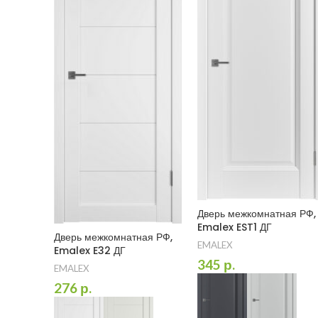
Дверь межкомнатная РФ,
Emalex EST1 ДГ
Дверь межкомнатная РФ,
EMALEX
Emalex E32 ДГ
345
р.
EMALEX
276
р.