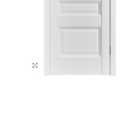
Click to enlarge