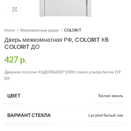
Click to enlarge
Home
Межкомнатные двери
COLORIT
Дверь межкомнатная РФ, COLORIT К6
COLORIT ДО
427
р.
Дверное полотно K6ДО0№800*2000 стекло ультра белое (59
Ю)
ЦВЕТ
Белая эмаль
ВАРИАНТ СТЕКЛА
Lacobel белый лак