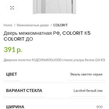
Click to enlarge
Home
Межкомнатные двери
COLORIT
Дверь межкомнатная РФ, COLORIT К5
COLORIT ДО
391
р.
Дверное полотно К5ДО0№800х2000 стекло ультра белое (26 Ю)
ЦВЕТ
Эмаль светло-серая
ВАРИАНТ СТЕКЛА
Lacobel белый лак
ШИРИНА
800