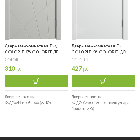
Дверь межкомнатная РФ,
Дверь межкомнатная РФ,
COLORIT К5 COLORIT ДГ
COLORIT К6 COLORIT ДО
COLORIT
COLORIT
310
р.
427
р.
Дверное полотно
Дверное полотно
К5ДГ02№800*2000 (26 Ю)
K6ДО0№800*2000 стекло ультра
белое (59 Ю)