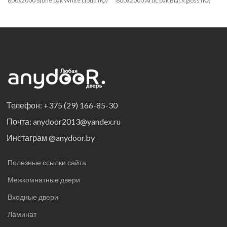
800х2000 Stone oak White cloud (Ю)
800х2000 Artic oak Black gloss (Ю)
Телефон: +375 (29) 166-85-30
Почта: anydoor2013@yandex.ru
Инстаграм @anydoor.by
Полезные ссылки сайта
Межкомнатные двери
Входные двери
Ламинат