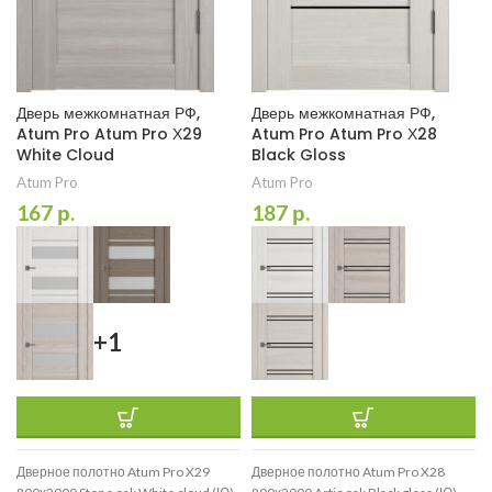
Дверь межкомнатная РФ,
Дверь межкомнатная РФ,
Atum Pro Atum Pro Х29
Atum Pro Atum Pro Х28
White Cloud
Black Gloss
Atum Pro
Atum Pro
167
р.
187
р.
+1
Дверное полотно Atum Pro X29
Дверное полотно Atum Pro X28