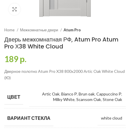
Click to enlarge
Home
Межкомнатные двери
Atum Pro
Дверь межкомнатная РФ, Atum Pro Atum
Pro Х38 White Cloud
189
р.
Дверное полотно Atum Pro X38 800х2000 Artic Oak White Cloud
(Ю)
Artic Oak
,
Bianco Р
,
Brun oak
,
Cappuccino Р
,
ЦВЕТ
Milky White
,
Scansom Oak
,
Stone Oak
ВАРИАНТ СТЕКЛА
white cloud