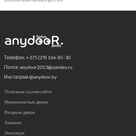
800х2000 Stone oak Black gloss (Ю)
Телефон: +375 (29) 166-85-30
Почта: anydoor2013@yandex.ru
Инстаграм @anydoor.by
Полезные ссылки сайта
Межкомнатные двери
Входные двери
Ламинат
Линолеум