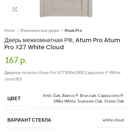
Click to enlarge
Home
Межкомнатные двери
Atum Pro
Дверь межкомнатная РФ, Atum Pro Atum
Pro Х27 White Cloud
167
р.
Дверное полотно Atum Pro X27 800х2000 Cappucino P White
cloud (Ю)
Artic Oak
,
Bianco Р
,
Brun oak
,
Cappuccino Р
,
ЦВЕТ
Milky White
,
Scansom Oak
,
Stone Oak
ВАРИАНТ СТЕКЛА
white cloud