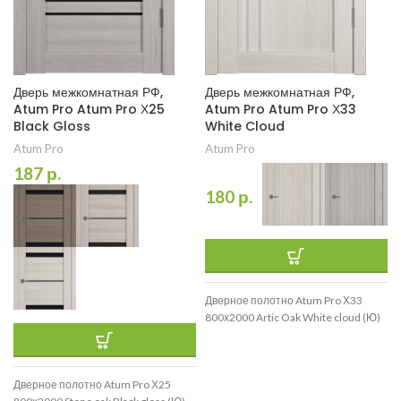
Дверь межкомнатная РФ,
Дверь межкомнатная РФ,
Atum Pro Atum Pro Х25
Atum Pro Atum Pro Х33
Black Gloss
White Cloud
Atum Pro
Atum Pro
187
р.
180
р.
Дверное полотно Atum Pro Х33
800х2000 Artic Oak White cloud (Ю)
Дверное полотно Atum Pro Х25