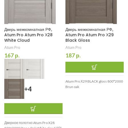
Дверь межкомнатная РФ,
Дверь межкомнатная РФ,
Atum Pro Atum Pro Х28
Atum Pro Atum Pro Х29
White Cloud
Black Gloss
Atum Pro
Atum Pro
167
р.
187
р.
Atum Pro Х29 BLACK gloss 800*2000
Brun oak
+4
Дверное полотно Atum Pro X28