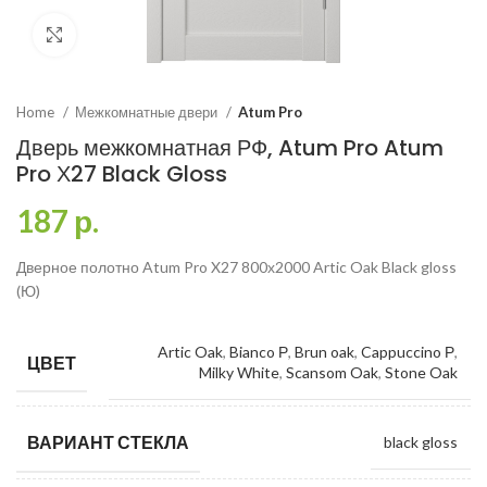
Click to enlarge
Home
Межкомнатные двери
Atum Pro
Дверь межкомнатная РФ, Atum Pro Atum
Pro Х27 Black Gloss
187
р.
Дверное полотно Atum Pro X27 800х2000 Artic Oak Black gloss
(Ю)
Artic Oak
,
Bianco Р
,
Brun oak
,
Cappuccino Р
,
ЦВЕТ
Milky White
,
Scansom Oak
,
Stone Oak
ВАРИАНТ СТЕКЛА
black gloss