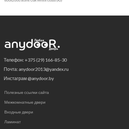
800х2000 Stone Oak White cloud (Ю)
Телефон: +375 (29) 166-85-30
Почта: anydoor2013@yandex.ru
Инстаграм @anydoor.by
Полезные ссылки сайта
Межкомнатные двери
Входные двери
Ламинат