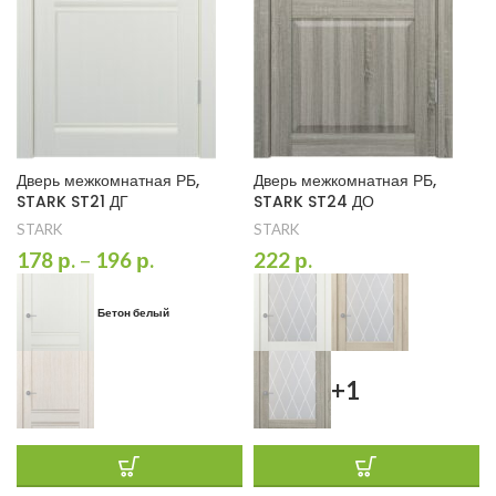
Дверь межкомнатная РБ,
Дверь межкомнатная РБ,
STARK ST21 ДГ
STARK ST24 ДО
STARK
STARK
178
р.
–
196
р.
222
р.
Бетон белый
+1