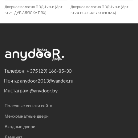
Дверное полотно ПВДЧ 20-8 (Арт.
Дверное полотно ПВДЧ 20-8 (Арт.
ST21-ДУБ АЛЯСКА ПВХ)
ST24-ECO GREY SONOMA)
Телефон: +375 (29) 166-85-30
Почта: anydoor2013@yandex.ru
Инстаграм @anydoor.by
Полезные ссылки сайта
Межкомнатные двери
Входные двери
Ламинат