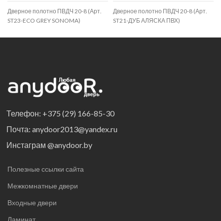
Дверное полотно ПВДЧ 20-8 (Арт.
Дверное полотно ПВДЧ 20-8 (Арт.
ST23-ECO GREY SONOMA)
ST21-ДУБ АЛЯСКА ПВХ)
Телефон: +375 (29) 166-85-30
Почта: anydoor2013@yandex.ru
Инстаграм @anydoor.by
Полезные ссылки сайта
Межкомнатные двери
Входные двери
Ламинат