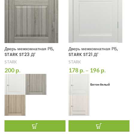
Дверь межкомнатная РБ,
Дверь межкомнатная РБ,
STARK ST23 ДГ
STARK ST21 ДГ
STARK
STARK
200
р.
178
р.
–
196
р.
Бетон белый