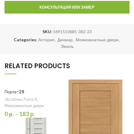
КОНСУЛЬТАЦИЯ ИЛИ ЗАМЕР
SKU:
1691510685-382-23
Categories:
Астория
,
Динмар
,
Межкомнатные двери
,
Эмаль
RELATED PRODUCTS
Порта-29
Эко Шпон
,
Porta X
,
Межкомнатные двери
0
р.
–
183
р.