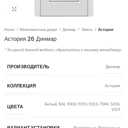
Click to enlarge
Home
Межкомнатные двери
Динмар
Эмаль
Астория
Астория 26 Динмар
* За ценой данной модели, обратитесь к нашему менеджеру
ПРОИЗВОДИТЕЛЬ
Динмар
КОЛЛЕКЦИЯ
Астория
Белый, RAL 9003, 9010, 1013, 7044, 5014,
ЦВЕТА
1019
ВАРИАНТ УСТАНОВКИ
Раздвижные, Распашные