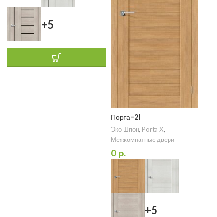
+5
Порта-21
Эко Шпон
,
Porta X
,
Межкомнатные двери
0
р.
+5