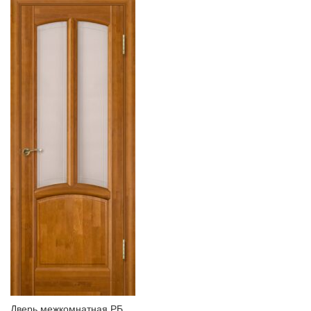
Дверь межкомнатная РБ,