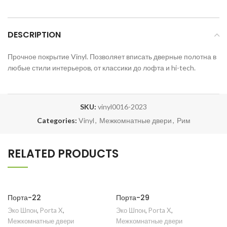
DESCRIPTION
Прочное покрытие Vinyl. Позволяет вписать дверные полотна в
любые стили интерьеров, от классики до лофта и hi-tech.
SKU:
vinyl0016-2023
Categories:
Vinyl
,
Межкомнатные двери
,
Рим
RELATED PRODUCTS
Порта-22
Порта-29
Эко Шпон
,
Porta X
,
Эко Шпон
,
Porta X
,
Межкомнатные двери
Межкомнатные двери