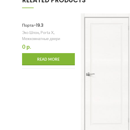
RELATED PRODUCTS
Порта-19.3
Эко Шпон
,
Porta X
,
Межкомнатные двери
0
р.
READ MORE