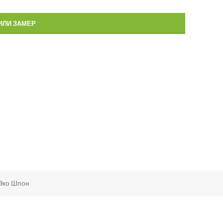
ИЛИ ЗАМЕР
Эко Шпон