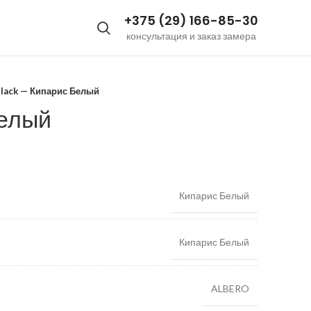
+375 (29) 166-85-30
консультация и заказ замера
Black — Кипарис Белый
Белый
Кипарис Белый
Кипарис Белый
ALBERO