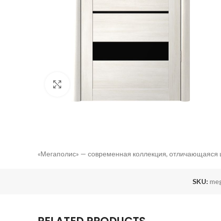
Click to enlarge
«Мегаполис» — современная коллекция, отличающаяся ш
SKU:
me