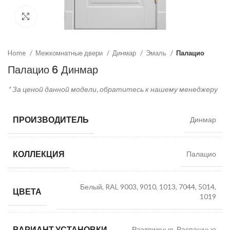
Click to enlarge
Home
Межкомнатные двери
Динмар
Эмаль
Палацио
Палацио 6 Динмар
* За ценой данной модели, обратитесь к нашему менеджеру
ПРОИЗВОДИТЕЛЬ
Динмар
КОЛЛЕКЦИЯ
Палацио
Белый, RAL 9003, 9010, 1013, 7044, 5014,
ЦВЕТА
1019
ВАРИАНТ УСТАНОВКИ
Раздвижные, Распашные