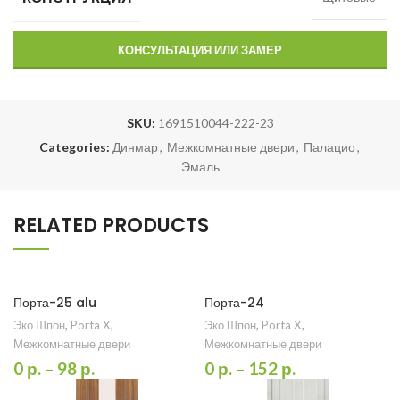
КОНСУЛЬТАЦИЯ ИЛИ ЗАМЕР
SKU:
1691510044-222-23
Categories:
Динмар
,
Межкомнатные двери
,
Палацио
,
Эмаль
RELATED PRODUCTS
Порта-25 alu
Порта-24
Эко Шпон
,
Porta X
,
Эко Шпон
,
Porta X
,
Межкомнатные двери
Межкомнатные двери
0
р.
–
98
р.
0
р.
–
152
р.