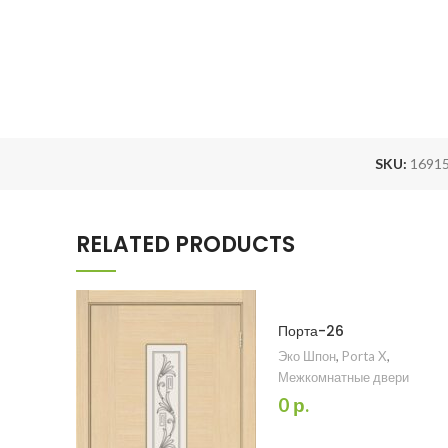
SKU:
16915
RELATED PRODUCTS
Порта-26
Эко Шпон
,
Porta X
,
Межкомнатные двери
0
р.