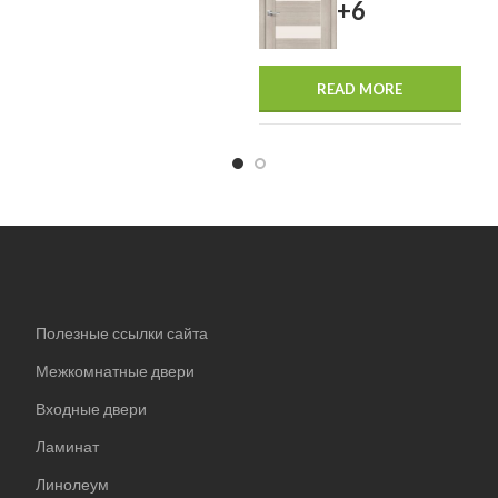
+6
READ MORE
Полезные ссылки сайта
Межкомнатные двери
Входные двери
Ламинат
Линолеум