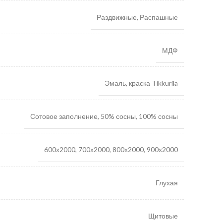
Раздвижные, Распашные
МДФ
Эмаль, краска Tikkurila
Сотовое заполнение, 50% сосны, 100% сосны
600х2000, 700х2000, 800х2000, 900х2000
Глухая
Щитовые