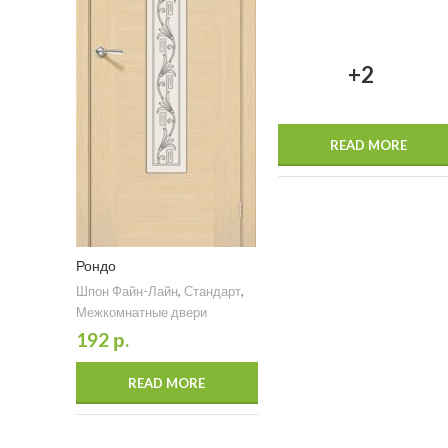
+2
READ MORE
Рондо
Шпон Файн-Лайн
,
Стандарт
,
Межкомнатные двери
192
р.
READ MORE