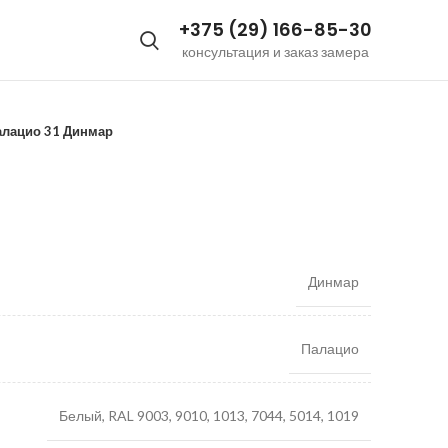
+375 (29) 166-85-30
консультация и заказ замера
алацио 31 Динмар
Динмар
Палацио
Белый, RAL 9003, 9010, 1013, 7044, 5014, 1019