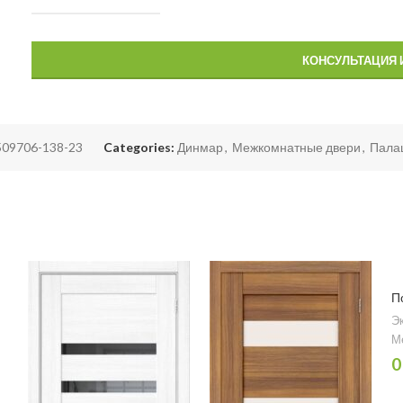
КОНСУЛЬТАЦИЯ 
09706-138-23
Categories:
Динмар
,
Межкомнатные двери
,
Пала
П
Э
М