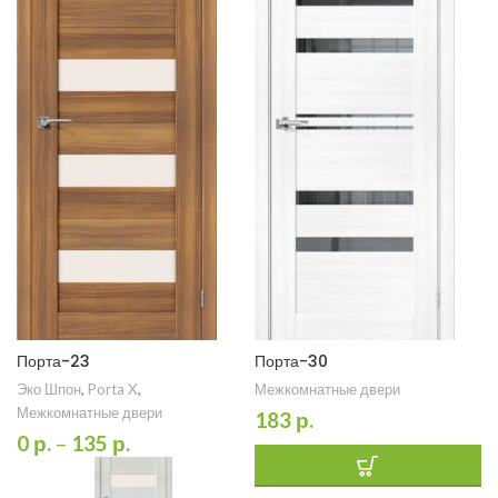
Порта-23
Порта-30
Эко Шпон
,
Porta X
,
Межкомнатные двери
Межкомнатные двери
183
р.
0
р.
–
135
р.