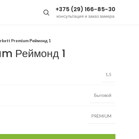
+375 (29) 166-85-30
консультация и заказ замера
rkett Premium Реймонд 1
um Реймонд 1
1,5
Бытовой
PREMIUM