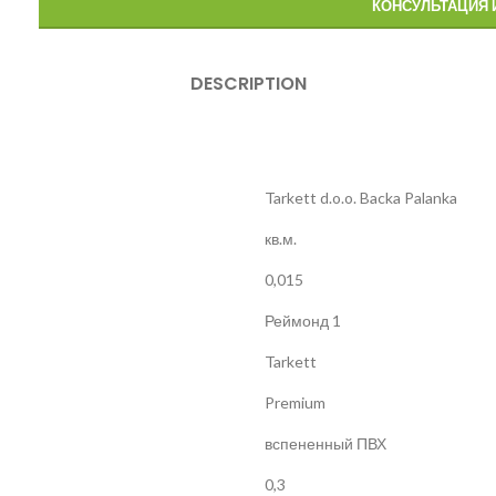
КОНСУЛЬТАЦИЯ 
DESCRIPTION
Tarkett d.o.o. Backa Palanka
кв.м.
0,015
Реймонд 1
Tarkett
Premium
вспененный ПВХ
0,3