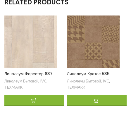
RELATED PRODUCTS
Линолеум Форестер 837
Линолеум Кратос 535
Линолеум Бытовой
,
IVC
,
Линолеум Бытовой
,
IVC
,
TEXMARK
TEXMARK