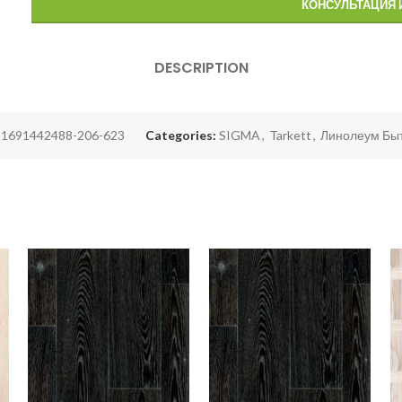
КОНСУЛЬТАЦИЯ 
DESCRIPTION
:
1691442488-206-623
Categories:
SIGMA
,
Tarkett
,
Линолеум Бы