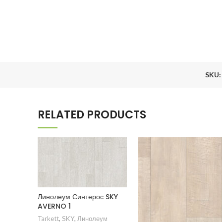
SKU
RELATED PRODUCTS
Линолеум Синтерос SKY
AVERNO 1
Tarkett
,
SKY
,
Линолеум