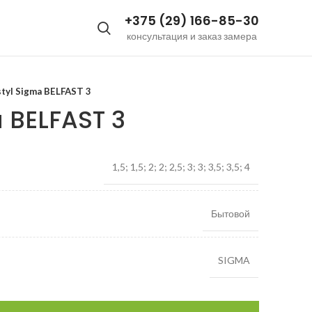
+375 (29) 166-85-30
консультация и заказ замера
tyl Sigma BELFAST 3
a BELFAST 3
1,5; 1,5; 2; 2; 2,5; 3; 3; 3,5; 3,5; 4
Бытовой
SIGMA