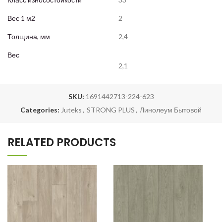
Вес 1 м2
2
Толщина, мм
2,4
Вес
2,1
SKU:
1691442713-224-623
Categories:
Juteks
,
STRONG PLUS
,
Линолеум Бытовой
RELATED PRODUCTS