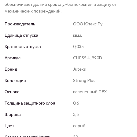
обеспечивает долгий срок службы покрытия и защиту от
механических повреждений.
Производитель
ООО Ютекс Ру
Единица отпуска
кв.м.
Кратность отпуска
0,035
Артикул
CHESS 4_990D
Бренд
Juteks
Коллекция
Strong Plus
Основа
вспененный ПВХ
Толщина защитного слоя
0,6
Ширина
3,5
Цвет
серый
Класс износостойкости
33