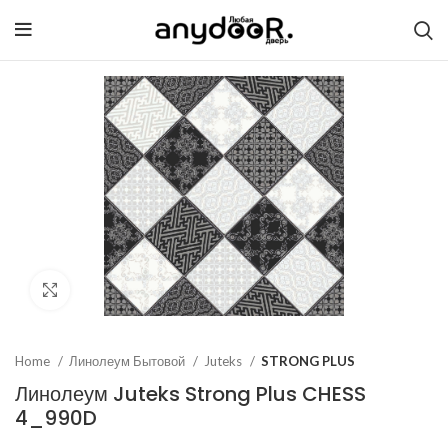
Click to enlarge
Home
Линолеум Бытовой
Juteks
STRONG PLUS
Линолеум Juteks Strong Plus CHESS
4_990D