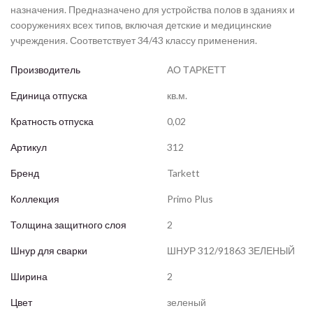
назначения. Предназначено для устройства полов в зданиях и
сооружениях всех типов, включая детские и медицинские
учреждения. Соответствует 34/43 классу применения.
Производитель
АО ТАРКЕТТ
Единица отпуска
кв.м.
Кратность отпуска
0,02
Артикул
312
Бренд
Tarkett
Коллекция
Primo Plus
Толщина защитного слоя
2
Шнур для сварки
ШНУР 312/91863 ЗЕЛЕНЫЙ
Ширина
2
Цвет
зеленый