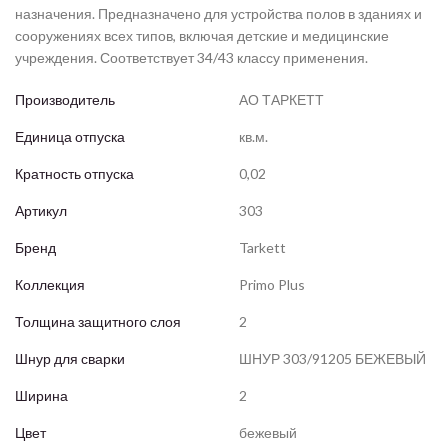
назначения. Предназначено для устройства полов в зданиях и
сооружениях всех типов, включая детские и медицинские
учреждения. Соответствует 34/43 классу применения.
Производитель
АО ТАРКЕТТ
Единица отпуска
кв.м.
Кратность отпуска
0,02
Артикул
303
Бренд
Tarkett
Коллекция
Primo Plus
Толщина защитного слоя
2
Шнур для сварки
ШНУР 303/91205 БЕЖЕВЫЙ
Ширина
2
Цвет
бежевый