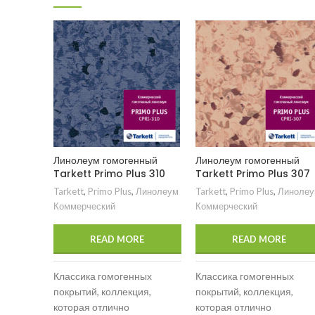
Линолеум гомогенный
Линолеум гомогенный
Tarkett Primo Plus 310
Tarkett Primo Plus 307
Tarkett
,
Primo Plus
,
Линолеум
Tarkett
,
Primo Plus
,
Линолеу
Коммерческий
Коммерческий
READ MORE
READ MORE
Классика гомогенных
Классика гомогенных
покрытий, коллекция,
покрытий, коллекция,
которая отлично
которая отлично