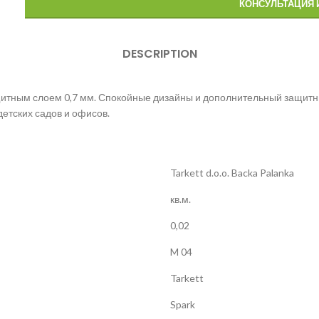
КОНСУЛЬТАЦИЯ 
DESCRIPTION
итным слоем 0,7 мм. Спокойные дизайны и дополнительный защитн
етских садов и офисов.
Tarkett d.o.o. Backa Palanka
кв.м.
0,02
M 04
Tarkett
Spark