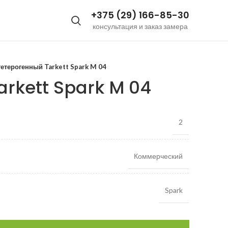
+375 (29) 166-85-30
консультация и заказ замера
етерогенный Tarkett Spark M 04
arkett Spark M 04
2
Коммерческий
Spark