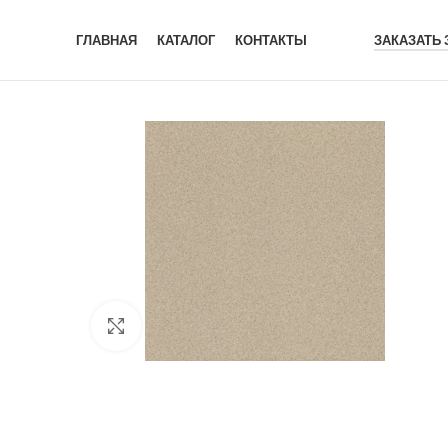
ГЛАВНАЯ
КАТАЛОГ
КОНТАКТЫ
ЗАКАЗАТЬ
Click to enlarge