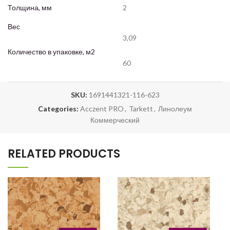
Толщина, мм
2
Вес
3,09
Количество в упаковке, м2
60
SKU:
1691441321-116-623
Categories:
Acczent PRO
,
Tarkett
,
Линолеум
Коммерческий
RELATED PRODUCTS