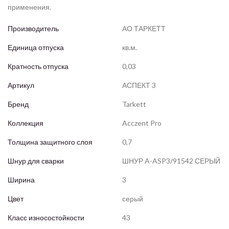
применения.
Производитель
АО ТАРКЕТТ
Единица отпуска
кв.м.
Кратность отпуска
0,03
Артикул
АСПЕКТ 3
Бренд
Tarkett
Коллекция
Acczent Pro
Толщина защитного слоя
0,7
Шнур для сварки
ШНУР A-ASP3/91542 СЕРЫЙ
Ширина
3
Цвет
серый
Класс износостойкости
43