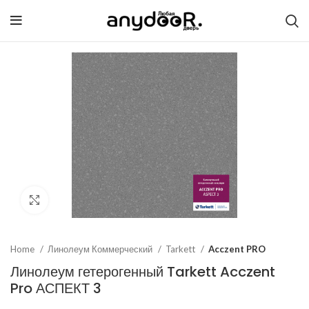
Click to enlarge
Home
Линолеум Коммерческий
Tarkett
Acczent PRO
Линолеум гетерогенный Tarkett Acczent
Pro АСПЕКТ 3