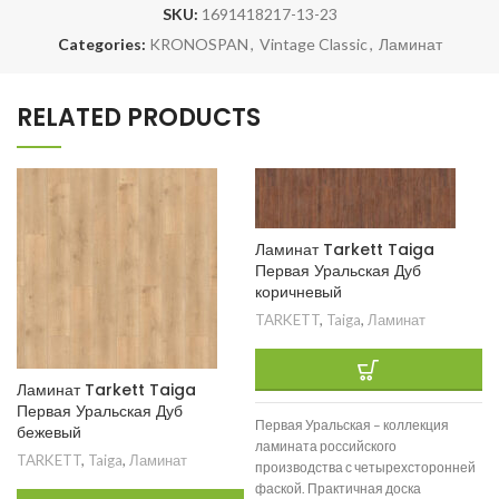
SKU:
1691418217-13-23
Categories:
KRONOSPAN
,
Vintage Classic
,
Ламинат
RELATED PRODUCTS
Ламинат Tarkett Taiga
Первая Уральская Дуб
коричневый
TARKETT
,
Taiga
,
Ламинат
Ламинат Tarkett Taiga
Первая Уральская Дуб
Первая Уральская – коллекция
бежевый
ламината российского
TARKETT
,
Taiga
,
Ламинат
производства с четырехсторонней
фаской. Практичная доска