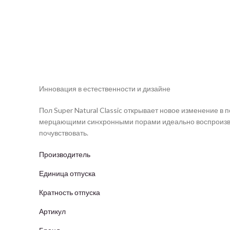
Инновация в естественности и дизайне
Пол Super Natural Classic открывает новое изменение в 
мерцающими синхронными порами идеально воспроизвод
почувствовать.
Производитель
Единица отпуска
Кратность отпуска
Артикул