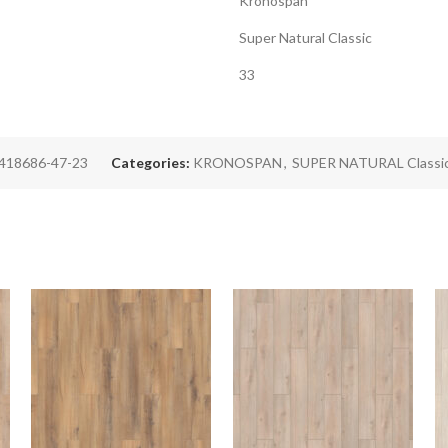
Kronospan
Super Natural Classic
33
418686-47-23
Categories:
KRONOSPAN
,
SUPER NATURAL Classi