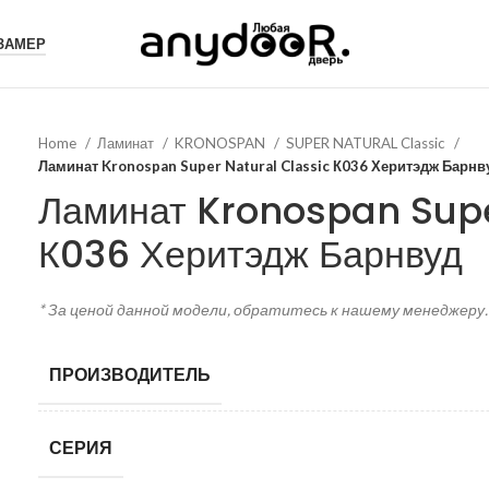
 ЗАМЕР
Home
Ламинат
KRONOSPAN
SUPER NATURAL Classic
Ламинат Kronospan Super Natural Classic К036 Херитэдж Барнв
Ламинат Kronospan Supe
К036 Херитэдж Барнвуд
* За ценой данной модели, обратитесь к нашему менеджеру.
ПРОИЗВОДИТЕЛЬ
СЕРИЯ