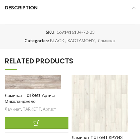
DESCRIPTION
SKU:
1691416134-72-23
Categories:
BLACK
,
КАСТАМОНУ
,
Ламинат
RELATED PRODUCTS
Ламинат Tarkett Артист
Микеланджело
Ламинат
,
TARKETT
,
Артист
Ламинат Tarkett КРУИЗ