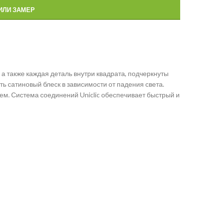
ИЛИ ЗАМЕР
 а также каждая деталь внутри квадрата, подчеркнуты
ть сатиновый блеск в зависимости от падения света.
ем. Система соединений Uniclic обеспечивает быстрый и