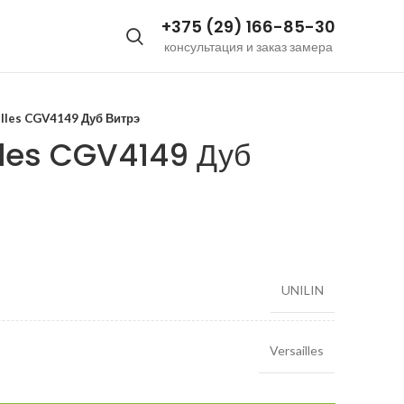
+375 (29) 166-85-30
консультация и заказ замера
illes CGV4149 Дуб Витрэ
lles CGV4149 Дуб
UNILIN
Versailles