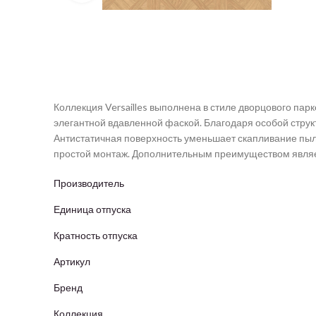
Коллекция Versailles выполнена в стиле дворцового парк
элегантной вдавленной фаской. Благодаря особой структ
Антистатичная поверхность уменьшает скапливание пыли
простой монтаж. Дополнительным преимуществом являе
Производитель
Единица отпуска
Кратность отпуска
Артикул
Бренд
Коллекция