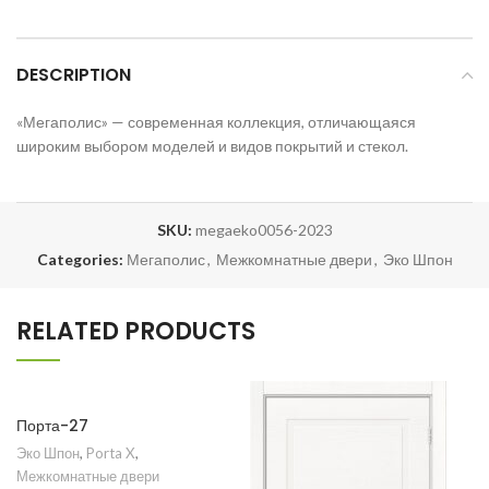
DESCRIPTION
«Мегаполис» — современная коллекция, отличающаяся
широким выбором моделей и видов покрытий и стекол.
SKU:
megaeko0056-2023
Categories:
Мегаполис
,
Межкомнатные двери
,
Эко Шпон
RELATED PRODUCTS
Порта-27
Эко Шпон
,
Porta X
,
Межкомнатные двери